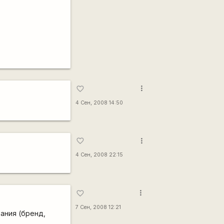
more_vert
favorite_border
4 Сен, 2008 14:50
more_vert
favorite_border
4 Сен, 2008 22:15
more_vert
favorite_border
7 Сен, 2008 12:21
ания (бренд,