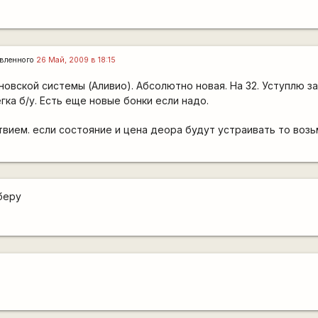
вленного
26 Май, 2009 в 18:15
новской системы (Аливио). Абсолютно новая. На 32. Уступлю за
гка б/у. Есть еще новые бонки если надо.
вием. если состояние и цена деора будут устраивать то возьм
беру