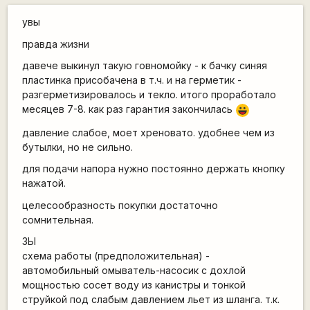
увы
правда жизни
давече выкинул такую говномойку - к бачку синяя
пластинка присобачена в т.ч. и на герметик -
разгерметизировалось и текло. итого проработало
месяцев 7-8. как раз гарантия закончилась
|-))
давление слабое, моет хреновато. удобнее чем из
бутылки, но не сильно.
для подачи напора нужно постоянно держать кнопку
нажатой.
целесообразность покупки достаточно
сомнительная.
ЗЫ
схема работы (предположительная) -
автомобильный омыватель-насосик с дохлой
мощностью сосет воду из канистры и тонкой
струйкой под слабым давлением льет из шланга. т.к.