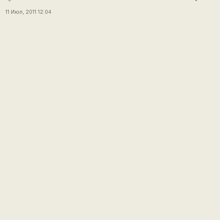
11 Июл, 2011 12:04