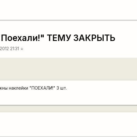
 "Поехали!" ТЕМУ ЗАКРЫТЬ
2012 21:31
arrow_downward
жны наклейки "ПОЕХАЛИ!" 3 шт.