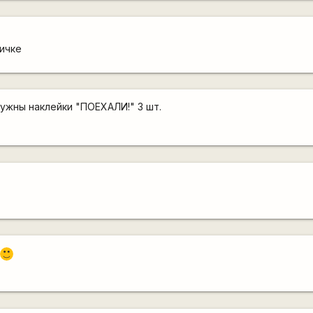
ичке
нужны наклейки "ПОЕХАЛИ!" 3 шт.
:)