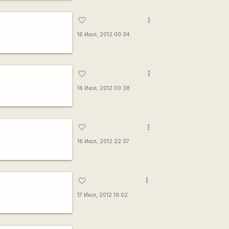
more_vert
favorite_border
16 Июл, 2012 00:34
more_vert
favorite_border
16 Июл, 2012 00:38
more_vert
favorite_border
16 Июл, 2012 22:37
more_vert
favorite_border
17 Июл, 2012 19:02