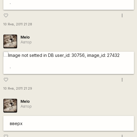
.
more_vert
favorite_border
10 Янв, 2011 21:28
Melo
Автор
.
more_vert
favorite_border
10 Янв, 2011 21:29
Melo
Автор
вверх
more_vert
favorite_border