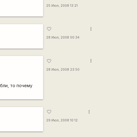
25 Июл, 2008 13:21
more_vert
favorite_border
28 Июл, 2008 00:34
more_vert
favorite_border
28 Июл, 2008 23:50
убли, то почему
more_vert
favorite_border
29 Июл, 2008 10:12