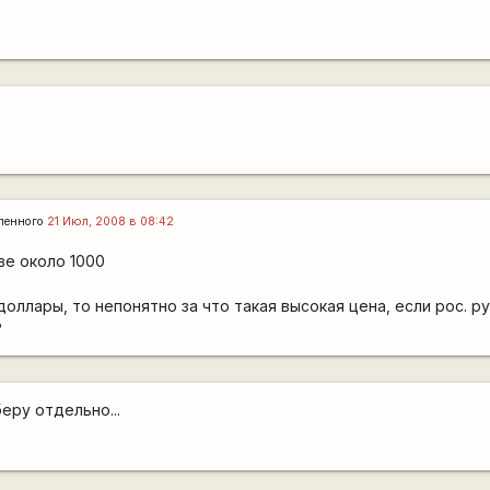
ленного
21 Июл, 2008 в 08:42
ве около 1000
оллары, то непонятно за что такая высокая цена, если рос. р
?
еру отдельно...