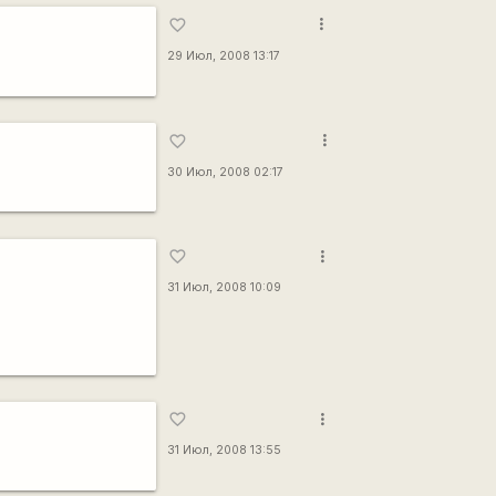
more_vert
favorite_border
29 Июл, 2008 13:17
more_vert
favorite_border
30 Июл, 2008 02:17
more_vert
favorite_border
31 Июл, 2008 10:09
more_vert
favorite_border
31 Июл, 2008 13:55