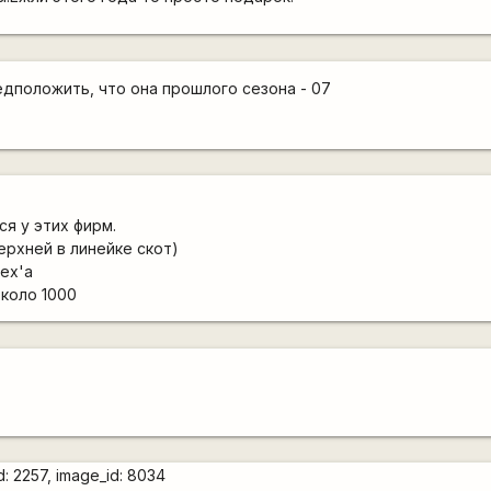
предположить, что она прошлого сезона - 07
я у этих фирм.
ерхней в линейке скот)
ex'a
около 1000