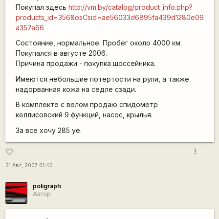
Покупал здесь
http://vm.by/catalog/product_info.php?
products_id=356&osCsid=ae56033d6895fa439d1280e09
a357a66
Состояние, нормальное. Пробег около 4000 км.
Покупался в августе 2006.
Причина продажи - покупка шоссейника.
Имеются небольшие потертости на рули, а также
надорванная кожа на седле сзади.
В комплекте с велом продаю спидометр
келлисовский 9 функций, насос, крылья.
За все хочу 285 уе.
more_vert
favorite_border
31 Авг, 2007 01:40
poligraph
Автор