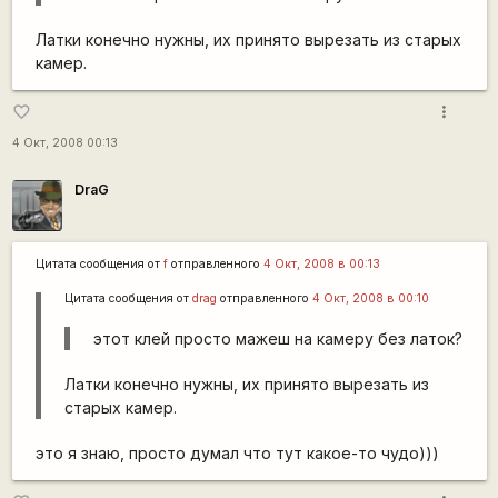
Латки конечно нужны, их принято вырезать из старых
камер.
more_vert
favorite_border
4 Окт, 2008 00:13
DraG
Цитата сообщения от
f
отправленного
4 Окт, 2008 в 00:13
Цитата сообщения от
drag
отправленного
4 Окт, 2008 в 00:10
этот клей просто мажеш на камеру без латок?
Латки конечно нужны, их принято вырезать из
старых камер.
это я знаю, просто думал что тут какое-то чудо)))