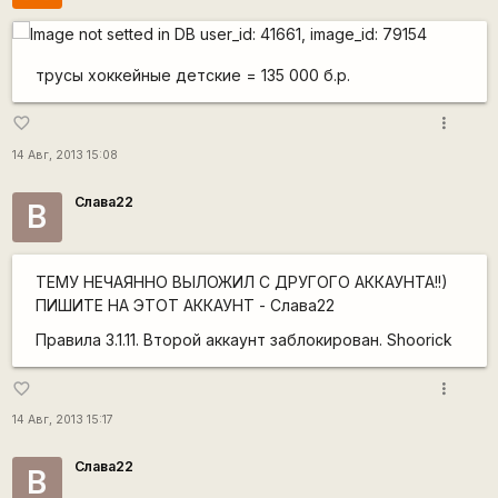
трусы хоккейные детские = 135 000 б.р.
more_vert
favorite_border
14 Авг, 2013 15:08
Слава22
В
ТЕМУ НЕЧАЯННО ВЫЛОЖИЛ С ДРУГОГО АККАУНТА!!)
ПИШИТЕ НА ЭТОТ АККАУНТ - Слава22
Правила 3.1.11. Второй аккаунт заблокирован. Shoorick
more_vert
favorite_border
14 Авг, 2013 15:17
Слава22
В