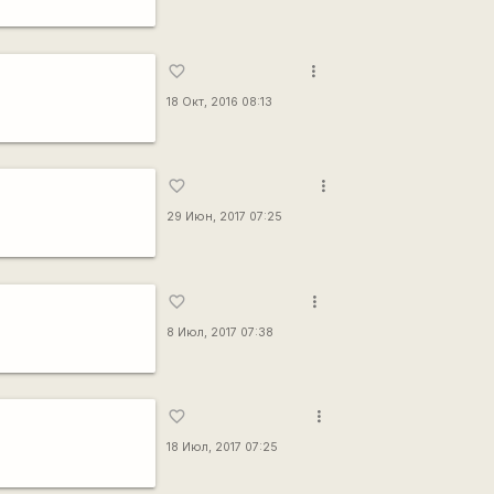
more_vert
favorite_border
18 Окт, 2016 08:13
more_vert
favorite_border
29 Июн, 2017 07:25
more_vert
favorite_border
8 Июл, 2017 07:38
more_vert
favorite_border
18 Июл, 2017 07:25