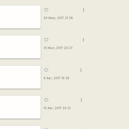
more_vert
favorite_border
24 Июл, 2017 21:38
more_vert
favorite_border
31 Июл, 2017 20:27
more_vert
favorite_border
9 Авг, 2017 16:39
more_vert
favorite_border
15 Авг, 2017 20:21