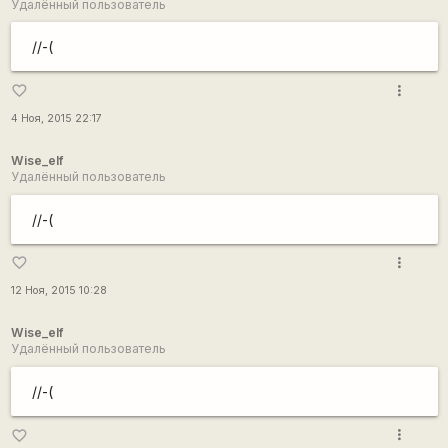
Удалённый пользователь
//-(
more_vert
favorite_border
4 Ноя, 2015 22:17
Wise_elf
Удалённый пользователь
//-(
more_vert
favorite_border
12 Ноя, 2015 10:28
Wise_elf
Удалённый пользователь
//-(
more_vert
favorite_border