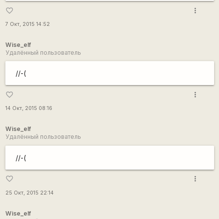
more_vert
favorite_border
7 Окт, 2015 14:52
Wise_elf
Удалённый пользователь
//-(
more_vert
favorite_border
14 Окт, 2015 08:16
Wise_elf
Удалённый пользователь
//-(
more_vert
favorite_border
25 Окт, 2015 22:14
Wise_elf