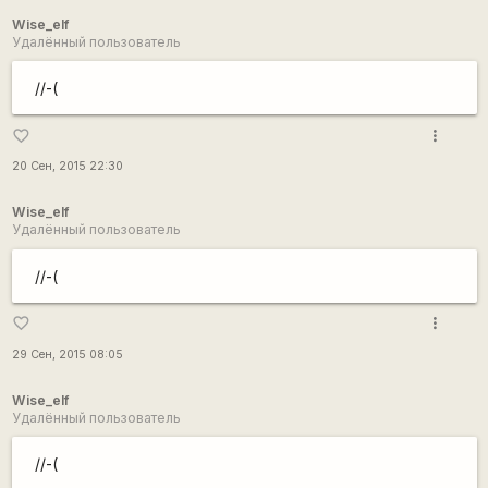
Wise_elf
Удалённый пользователь
//-(
more_vert
favorite_border
20 Сен, 2015 22:30
Wise_elf
Удалённый пользователь
//-(
more_vert
favorite_border
29 Сен, 2015 08:05
Wise_elf
Удалённый пользователь
//-(