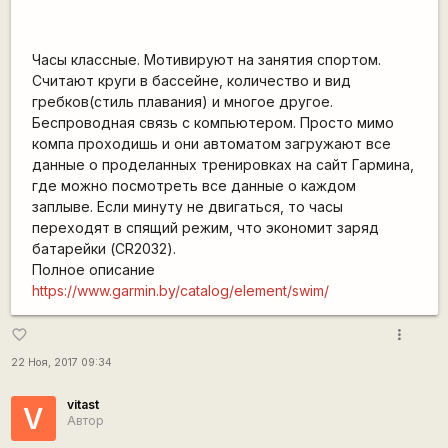
Часы классные. Мотивируют на занятия спортом.
Считают круги в бассейне, количество и вид
гребков(стиль плавания) и многое другое.
Беспроводная связь с компьютером. Просто мимо
компа проходишь и они автоматом загружают все
данные о проделанных тренировках на сайт Гармина,
где можно посмотреть все данные о каждом
заплыве. Если минуту не двигаться, то часы
переходят в спящий режим, что экономит заряд
батарейки (CR2032).
Полное описание
https://www.garmin.by/catalog/element/swim/
more_vert
favorite_border
22 Ноя, 2017 09:34
vitast
V
Автор