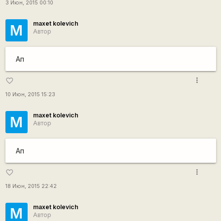
3 Июн, 2015 00:10
maxet kolevich
M
Автор
Ап
more_vert
favorite_border
10 Июн, 2015 15:23
maxet kolevich
M
Автор
Ап
more_vert
favorite_border
18 Июн, 2015 22:42
maxet kolevich
M
Автор