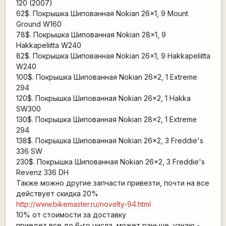
120 (2007)
62$. Покрышка Шипованная Nokian 26x1, 9 Mount
Ground W160
78$. Покрышка Шипованная Nokian 28x1, 9
Hakkapeliitta W240
82$. Покрышка Шипованная Nokian 26x1, 9 Hakkapeliitta
W240
100$. Покрышка Шипованная Nokian 26x2, 1 Extreme
294
120$. Покрышка Шипованная Nokian 26x2, 1 Hakka
SW300
130$. Покрышка Шипованная Nokian 28x2, 1 Extreme
294
138$. Покрышка Шипованная Nokian 26x2, 3 Freddie's
336 SW
230$. Покрышка Шипованная Nokian 26x2, 3 Freddie's
Revenz 336 DH
Также можно другие запчасти привезти, почти на все
действует скидка 20%
http://www.bikemaster.ru/novelty-94.html
10% от стоимости за доставку
приедет все до 6-го числа, может раньше, узнаю -