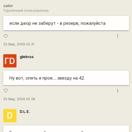
sailor
Удалённый пользователь
если деор не заберут - в резерв, пожалуйста
more_vert
favorite_border
25 Мар, 2009 00:31
glebrus
ГD
Ну вот, опять я прое.... звезду на 42.
more_vert
favorite_border
25 Мар, 2009 00:38
D.L.E.
D