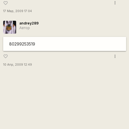
more_vert
favorite_border
17 Мар, 2009 17:04
andrey289
Автор
80299253519
more_vert
favorite_border
10 Апр, 2009 12:49