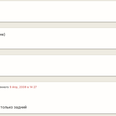
нк)
енного
9 Апр, 2008 в 14:27
 только задний