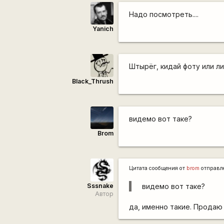
Надо посмотреть....
Yanich
Штырёг, кидай фоту или ли
Black_Thrush
видемо вот таке?
Brom
Цитата сообщения от
brom
отправл
Sssnake
видемо вот таке?
Автор
да, именно такие. Продаю