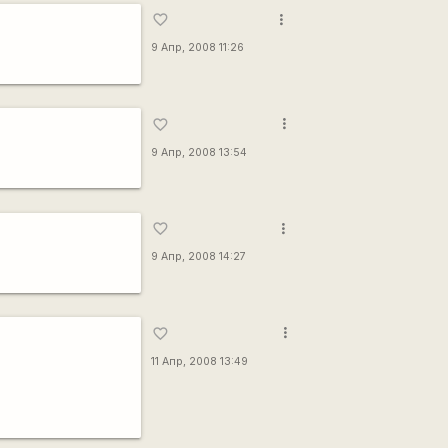
more_vert
favorite_border
9 Апр, 2008 11:26
more_vert
favorite_border
9 Апр, 2008 13:54
more_vert
favorite_border
9 Апр, 2008 14:27
more_vert
favorite_border
11 Апр, 2008 13:49