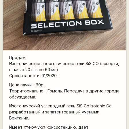
Продам:
Изотонические энергетические гели SiS GO (ассорти,
в пачке 20 шт. по 60 мл)
Срок годности: 01/2020г.
Цена пачки - 60р.
Территориально - Гомель. Передача в другие города
обсуждаема.
Изотонический углеводный гель SiS Go Isotonic Gel
разработанный и запатентованный учеными
Британии.
Имеет «текучую» консистенцию, даёт