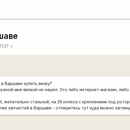
ршаве
21:27
arrow_downward
 в Варшаве купить вилку?
 нужной мне вилкой не нашел. Это либо интернет-магазин, либо
, желательно стальной, на 26 колеса с креплением под ротор
упки запчастей в Варшаве - отпишитесь тут куда можно загляну