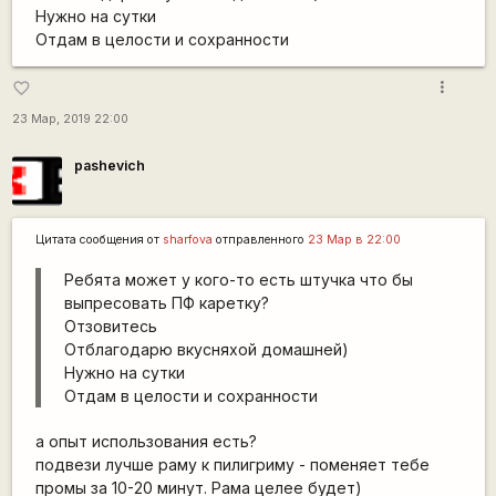
Нужно на сутки
Отдам в целости и сохранности
more_vert
favorite_border
23 Мар, 2019 22:00
pashevich
Цитата сообщения от
sharfova
отправленного
23 Мар в 22:00
Ребята может у кого-то есть штучка что бы
выпресовать ПФ каретку?
Отзовитесь
Отблагодарю вкусняхой домашней)
Нужно на сутки
Отдам в целости и сохранности
а опыт использования есть?
подвези лучше раму к пилигриму - поменяет тебе
промы за 10-20 минут. Рама целее будет)