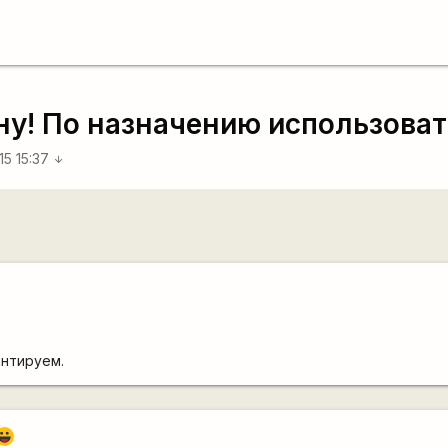
! По назначению использоват
15 15:37
arrow_downward
нтируем.
-))