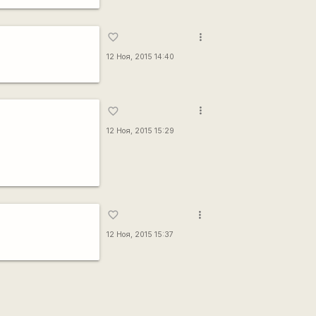
more_vert
favorite_border
12 Ноя, 2015 14:40
more_vert
favorite_border
12 Ноя, 2015 15:29
more_vert
favorite_border
12 Ноя, 2015 15:37