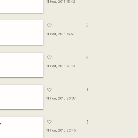
11 Ноя, 2015 15:42
more_vert
favorite_border
11 Ноя, 2015 16:51
more_vert
favorite_border
11 Ноя, 2015 17:30
more_vert
favorite_border
11 Ноя, 2015 20:37
more_vert
favorite_border
?
11 Ноя, 2015 22:45