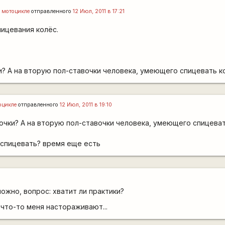
 мотоцикле
отправленного
12 Июл, 2011 в 17:21
пицевания колёс.
и? А на вторую пол-ставочки человека, умеющего спицевать к
оцикле
отправленного
12 Июл, 2011 в 19:10
очки? А на вторую пол-ставочки человека, умеющего спицеват
 спицевать? время еще есть
ожно, вопрос: хватит ли практики?
что-то меня настораживают...