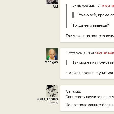
Цитата сообщения от
алкаш на
Aid
Умею всё, кроме с
Тогда чего пишешь?
Так может на пол-ставочк
Цитата сообщения от
алкаш на мот
Modigas
Так может на пол-став
а может проще научиться
Ап теме.
Спицевать научится еще м
Black_Thrush
Автор
Но вот поломанные болты 