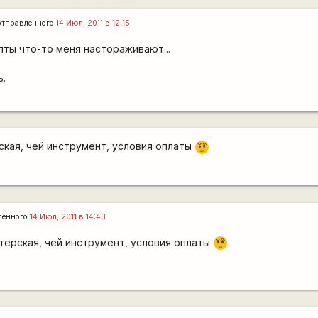
тправленного
14 Июл, 2011 в 12:15
ты что-то меня настораживают...
ь.
ская, чей инструмент, условия оплаты
???
ленного
14 Июл, 2011 в 14:43
терская, чей инструмент, условия оплаты
???