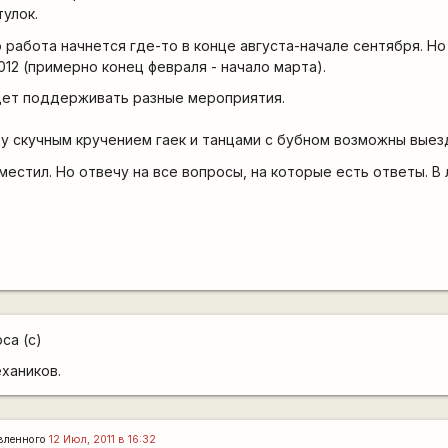
улок.
 работа начнется где-то в конце августа-начале сентября. Но
2012 (примерно конец февраля - начало марта).
дет поддерживать разные мероприятия.
у скучным кручением гаек и танцами с бубном возможны выез
местил. Но отвечу на все вопросы, на которые есть ответы. В 
са (с)
хаников.
вленного
12 Июл, 2011 в 16:32