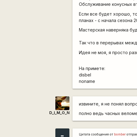
Обслуживание конусных вт
Если все будет хорошо, то
планах - с начала сезона 
Мастерская наверняка бу
Так что в перерывах межд
Идея не моя, я просто раз
На примете:
disbel
noname
извините, я не понял вопро
D_I_M_O_N
полно ведь часных веломе
-
Цитата сообщения от
bomber
отпра