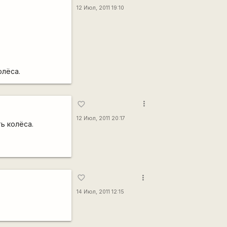
12 Июл, 2011 19:10
олёса.
more_vert
favorite_border
12 Июл, 2011 20:17
ь колёса.
more_vert
favorite_border
14 Июл, 2011 12:15