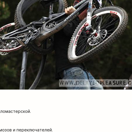
еломастерской.
мозов и переключателей.