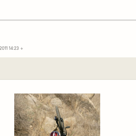
 2011 14:23
arrow_downward