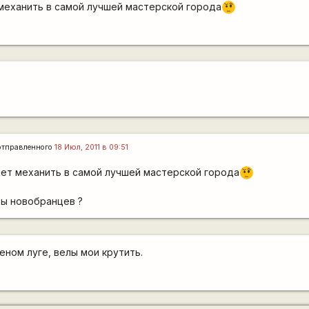
механить в самой лучшей мастерской города
???
тправленного
18 Июл, 2011 в 09:51
чет механить в самой лучшей мастерской города
???
ры новобранцев ?
еном луге, велы мои крутить.