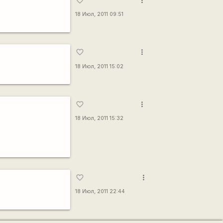
more_vert
favorite_border
18 Июл, 2011 09:51
more_vert
favorite_border
18 Июл, 2011 15:02
more_vert
favorite_border
18 Июл, 2011 15:32
more_vert
favorite_border
18 Июл, 2011 22:44