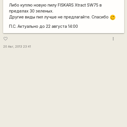
Либо куплю новую пилу FISKARS Xtract SW75 в
пределах 30 зеленых.
Другие виды пил лучше не предлагайте. Спасибо
;)
П.С. Актуально до 22 августа 14:00
more_vert
favorite_border
20 Авг, 2013 23:41