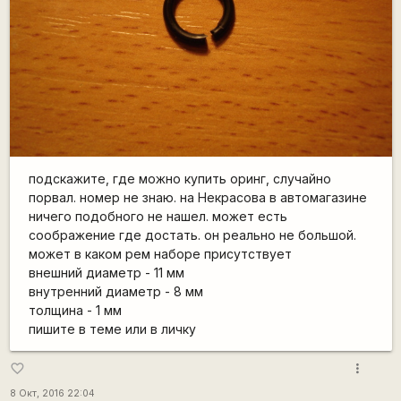
подскажите, где можно купить оринг, случайно
порвал. номер не знаю. на Некрасова в автомагазине
ничего подобного не нашел. может есть
соображение где достать. он реально не большой.
может в каком рем наборе присутствует
внешний диаметр - 11 мм
внутренний диаметр - 8 мм
толщина - 1 мм
пишите в теме или в личку
more_vert
favorite_border
8 Окт, 2016 22:04