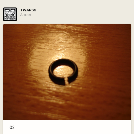
TWAR69
Автор
02