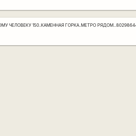
 ЧЕЛОВЕКУ 150..КАМЕННАЯ ГОРКА..МЕТРО РЯДОМ...802986