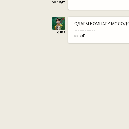
pilihrym
СДАЕМ КОМНАТУ МОЛОДОМУ
------------
glina
из ФБ