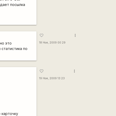
адает посылка
more_vert
favorite_border
нно это
18 Ноя, 2009 00:29
я статистика по
more_vert
favorite_border
19 Ноя, 2009 13:23
ю карточку