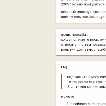
2009" можно прогуляться
обычный маршрут для пос
upd:
теперь посылки идут
люди, просьба...
когда получаете посылку -
относится по тем посылкам
времени доставки. спасиб
FAQ
подскажите я могу сам
1.я так понял мне нуж
2. и что значит без ко
можете
в пайпале счет привя