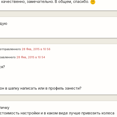
, качественно, замечательно. В общем, спасибо.
:)
ндую
отправленного
28 Фев, 2015 в 10:56
равленного
28 Фев, 2015 в 10:54
ся?
он в шапку написать или в профиль занести?
личку
стоимость настройки и в каком виде лучше привозить колеса