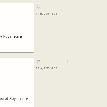
more_vert
favorite_border
1 Авг, 2015 14:25
о? Крутятся и
more_vert
favorite_border
1 Авг, 2015 14:33
вого? Крутятся и