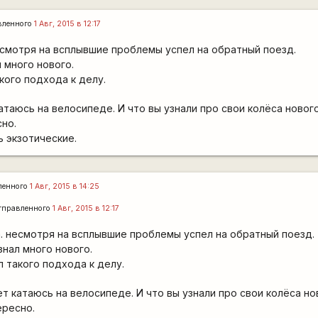
вленного
1 Авг, 2015 в 12:17
есмотря на всплывшие проблемы успел на обратный поезд.
 много нового.
кого подхода к делу.
атаюсь на велосипеде. И что вы узнали про свои колёса новог
сно.
 экзотические.
ленного
1 Авг, 2015 в 14:25
тправленного
1 Авг, 2015 в 12:17
а. несмотря на всплывшие проблемы успел на обратный поезд.
знал много нового.
 такого подхода к делу.
ет катаюсь на велосипеде. И что вы узнали про свои колёса но
ересно.