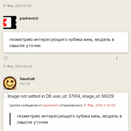
17 Фев, 2013 01:43
pashevich
геометрию интересующего кубика кинь, модель в
смысле уточни.
more_vert
favorite_border
17 Фев, 2013 02:03
Vauxhall
Автор
Цитата сообщения от
pashevich
отправленного
17 Фев, 2013 в 02:03
геометрию интересующего кубика кинь, модель в
смысле уточни.