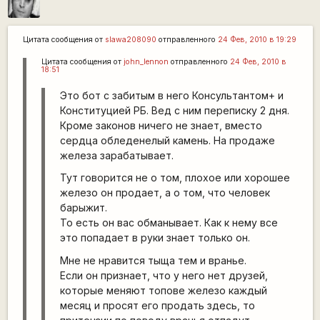
Цитата сообщения от
slawa208090
отправленного
24 Фев, 2010 в 19:29
Цитата сообщения от
john_lennon
отправленного
24 Фев, 2010 в
18:51
Это бот с забитым в него Консультантом+ и
Конституцией РБ. Вед с ним переписку 2 дня.
Кроме законов ничего не знает, вместо
сердца обледенелый камень. На продаже
железа зарабатывает.
Тут говорится не о том, плохое или хорошее
железо он продает, а о том, что человек
барыжит.
То есть он вас обманывает. Как к нему все
это попадает в руки знает только он.
Мне не нравится тыща тем и вранье.
Если он признает, что у него нет друзей,
которые меняют топове железо каждый
месяц и просят его продать здесь, то