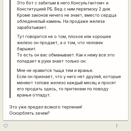
Это бот с забитым в него Консультантом+ и
Конституцией РБ. Вед с ним переписку 2 дня.
Кроме законов ничего не знает, вместо сердца
обледенелый камень. На продаже железа
зарабатывает.
Тут говорится не о том, плохое или хорошее
железо он продает, а о том, что человек
барыжит.
То есть он вас обманывает. Как к нему все это
попадает в руки знает только он.
Мне не нравится тыща тем и вранье.
Если он признает, что у него нет друзей, которые
меняют топове железо каждый месяц и просят
его продать здесь, то притензии по поводу
вранья отпадут.
Это уже предел всякого терпения!
Оскорблять зачем?
more_vert
favorite_border