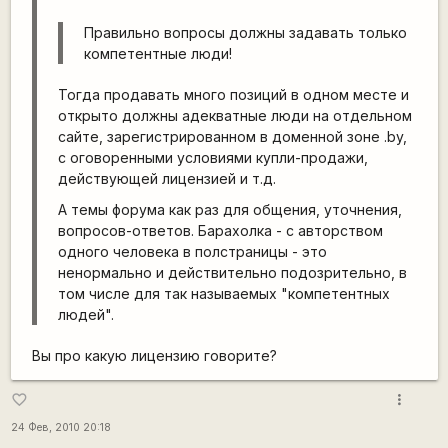
Правильно вопросы должны задавать только
компетентные люди!
Тогда продавать много позиций в одном месте и
открыто должны адекватные люди на отдельном
сайте, зарегистрированном в доменной зоне .by,
с оговоренными условиями купли-продажи,
действующей лицензией и т.д.
А темы форума как раз для общения, уточнения,
вопросов-ответов. Барахолка - с авторством
одного человека в полстраницы - это
ненормально и действительно подозрительно, в
том числе для так называемых "компетентных
людей".
Вы про какую лицензию говорите?
more_vert
favorite_border
24 Фев, 2010 20:18