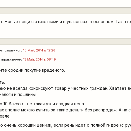
т. Новые вещи с этикетками и в упаковках, в основном. Так что.
отправленного
13 Май, 2014 в 12:26
тправленного
13 Май, 2014 в 08:49
анте сродни покупке краденого.
ть.
ко не всегда конфискуют товар у честных граждан. Хватает в
налоги и пошлины.
о 10 баксов - не такая уж и сладкая цена.
ах вполне можно купить за такие деньги без распродаж. А на 
шевле.
 это очень хороший ценник, если речь идет о полной гидре (с ру