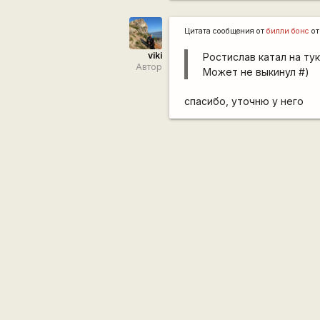
Цитата сообщения от
билли бонс
от
viki
Ростислав катал на ту
Автор
Может не выкинул #)
спасибо, уточню у него