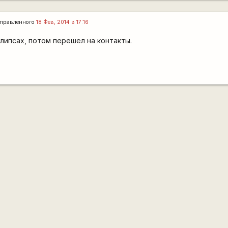
правленного
18 Фев, 2014 в 17:16
клипсах, потом перешел на контакты.