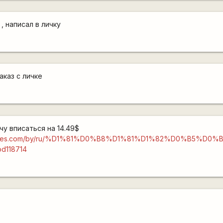
 , написал в личку
аказ с личке
чу вписаться на 14.49$
oncycles.com/by/ru/%D1%81%D0%B8%D1%81%D1%82%D0%B5%D0
od118714