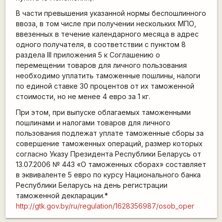
В части превышения указанной нормы беспошлинного
ввоза, в том числе при получении нескольких МПО,
ввезенных в течение календарного месяца в адрес
одного получателя, в соответствии с пунктом 8
раздела III приложения 5 к Соглашению о
перемещении товаров для личного пользования
необходимо уплатить таможенные пошлины, налоги
по единой ставке 30 процентов от их таможенной
стоимости, но не менее 4 евро за 1 кг.
При этом, при выпуске облагаемых таможенными
пошлинами и налогами товаров для личного
пользования подлежат уплате таможенные сборы за
совершение таможенных операций, размер которых
согласно Указу Президента Республики Беларусь от
13.07.2006 № 443 «О таможенных сборах» составляет
в эквиваленте 5 евро по курсу Национального банка
Республики Беларусь на день регистрации
таможенной декларации.*
http://gtk.gov.by/ru/regulation/1628356987/osob_oper