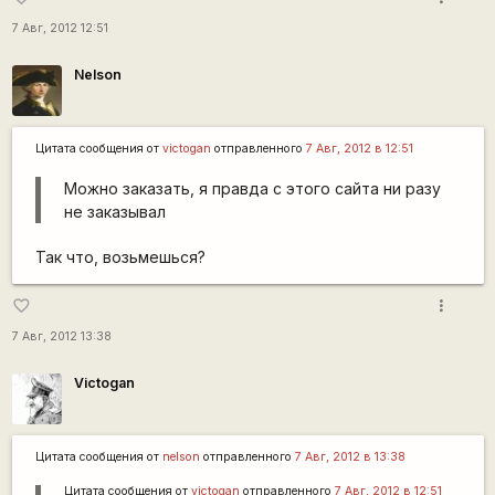
7 Авг, 2012 12:51
Nelson
Цитата сообщения от
victogan
отправленного
7 Авг, 2012 в 12:51
Можно заказать, я правда с этого сайта ни разу
не заказывал
Так что, возьмешься?
more_vert
favorite_border
7 Авг, 2012 13:38
Victogan
Цитата сообщения от
nelson
отправленного
7 Авг, 2012 в 13:38
Цитата сообщения от
victogan
отправленного
7 Авг, 2012 в 12:51