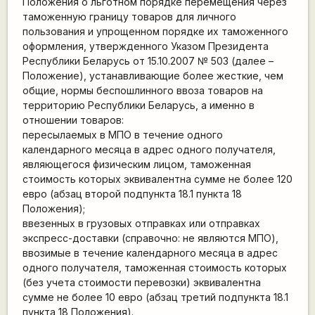
Положения о льготном порядке перемещения через
таможенную границу товаров для личного
пользования и упрощенном порядке их таможенного
оформления, утвержденного Указом Президента
Республики Беларусь от 15.10.2007 № 503 (далее –
Положение), устанавливающие более жесткие, чем
общие, нормы беспошлинного ввоза товаров на
территорию Республики Беларусь, а именно в
отношении товаров:
пересылаемых в МПО в течение одного
календарного месяца в адрес одного получателя,
являющегося физическим лицом, таможенная
стоимость которых эквивалентна сумме не более 120
евро (абзац второй подпункта 18.1 пункта 18
Положения);
ввезенных в грузовых отправках или отправках
экспресс-доставки (справочно: не являются МПО),
ввозимые в течение календарного месяца в адрес
одного получателя, таможенная стоимость которых
(без учета стоимости перевозки) эквивалентна
сумме не более 10 евро (абзац третий подпункта 18.1
пункта 18 Положения).