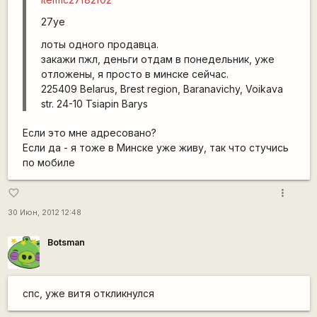
27уе
лоты одного продавца.
закажи пжл, деньги отдам в понедельник, уже
отложены, я просто в минске сейчас.
225409 Belarus, Brest region, Baranavichy, Voikava
str. 24-10 Tsiapin Barys
Если это мне адресовано?
Если да - я тоже в Минске уже живу, так что стучись
по мобиле
more_vert
favorite_border
30 Июн, 2012 12:48
Botsman
спс, уже витя откликнулся