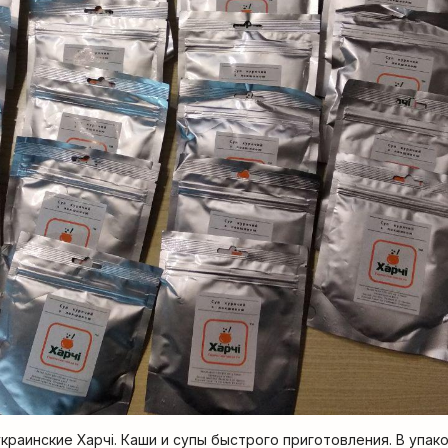
краинские Харчi. Каши и супы быстрого приготовления. В упак