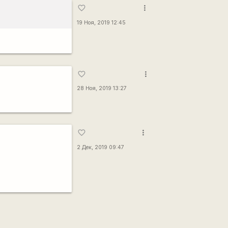
more_vert
favorite_border
19 Ноя, 2019 12:45
more_vert
favorite_border
28 Ноя, 2019 13:27
more_vert
favorite_border
2 Дек, 2019 09:47