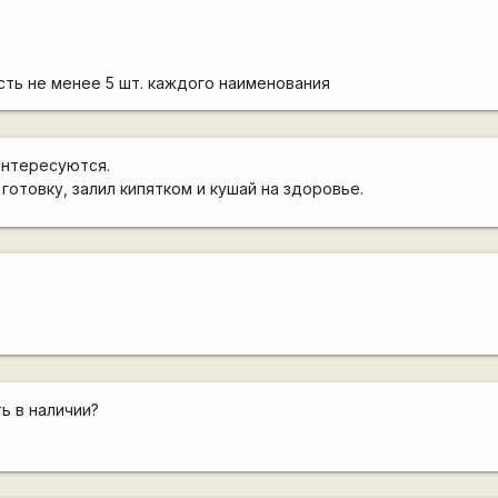
сть не менее 5 шт. каждого наименования
интересуются.
готовку, залил кипятком и кушай на здоровье.
ь в наличии?