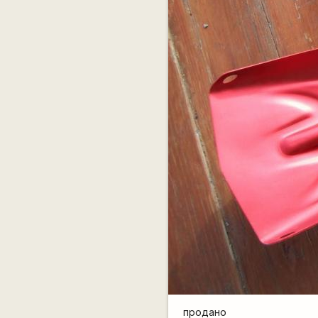
продано