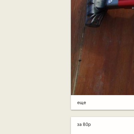
еще
за 80р