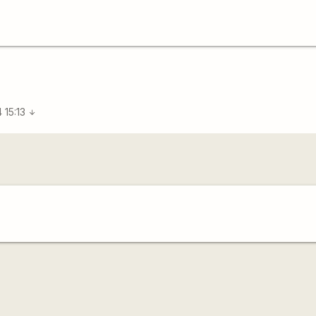
 15:13
arrow_downward