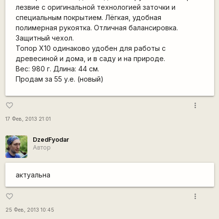
лезвие с оригинальной технологией заточки и
специальным покрытием. Лёгкая, удобная
полимерная рукоятка. Отличная балансировка.
Защитный чехол.
Топор X10 одинаково удобен для работы с
древесиной и дома, и в саду и на природе.
Вес: 980 г. Длина: 44 см.
Продам за 55 у.е. (новый)
more_vert
favorite_border
17 Фев, 2013 21:01
DzedFyodar
Автор
актуальна
more_vert
favorite_border
25 Фев, 2013 10:45