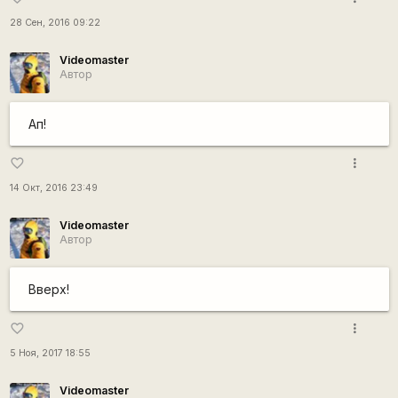
28 Сен, 2016 09:22
Videomaster
Автор
Ап!
more_vert
favorite_border
14 Окт, 2016 23:49
Videomaster
Автор
Вверх!
more_vert
favorite_border
5 Ноя, 2017 18:55
Videomaster