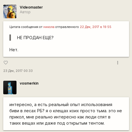
Videomaster
Автор
Цитата сообщения от
никола
отправленного
22 Дек, 2017 в 19:55
НЕ ПРОДАН ЕЩЕ?
Нет.
more_vert
favorite_border
23 Дек, 2017 00:33
vosmerkin
интересно, а есть реальный опыт использования
биви в лесах РБ? я о клещах коих просто тьма. это не
прикол, мне реально интересно как люди спят в
таких вещах или даже под открытым тентом.