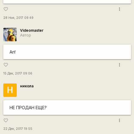
more_vert
favorite_border
28 Ноя, 2017 09:49
Videomaster
Автор
Ап!
more_vert
favorite_border
15 Дек, 2017 09:06
никола
Н
НЕ ПРОДАН ЕЩЕ?
more_vert
favorite_border
22 Дек, 2017 19:55