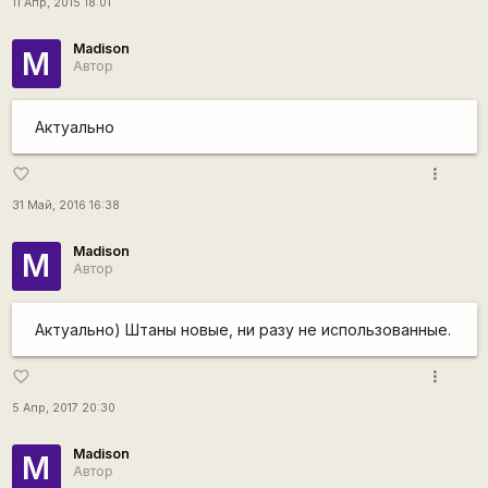
11 Апр, 2015 18:01
Madison
M
Автор
Актуально
more_vert
favorite_border
31 Май, 2016 16:38
Madison
M
Автор
Актуально) Штаны новые, ни разу не использованные.
more_vert
favorite_border
5 Апр, 2017 20:30
Madison
M
Автор