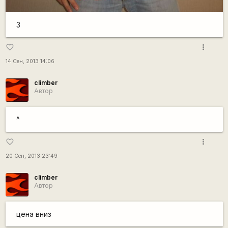
3
more_vert
favorite_border
14 Сен, 2013 14:06
climber
Автор
^
more_vert
favorite_border
20 Сен, 2013 23:49
climber
Автор
цена вниз