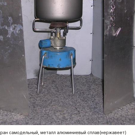
ран самодельный, металл алюминиевый сплав(нержавеет)