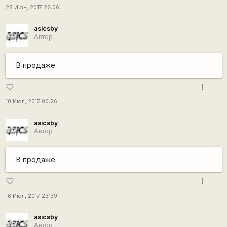
28 Июн, 2017 22:06
asicsby
Автор
В продаже.
more_vert
favorite_border
10 Июл, 2017 00:26
asicsby
Автор
В продаже.
more_vert
favorite_border
16 Июл, 2017 23:39
asicsby
Автор