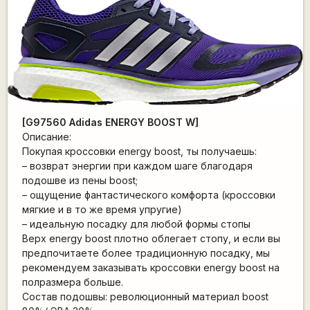
[G97560 Adidas ENERGY BOOST W]
Описание:
Покупая кроссовки energy boost, ты получаешь:
– возврат энергии при каждом шаге благодаря
подошве из пены boost;
– ощущение фантастического комфорта (кроссовки
мягкие и в то же время упругие)
– идеальную посадку для любой формы стопы
Верх energy boost плотно облегает стопу, и если вы
предпочитаете более традиционную посадку, мы
рекомендуем заказывать кроссовки energy boost на
полразмера больше.
Состав подошвы: революционный материал boost