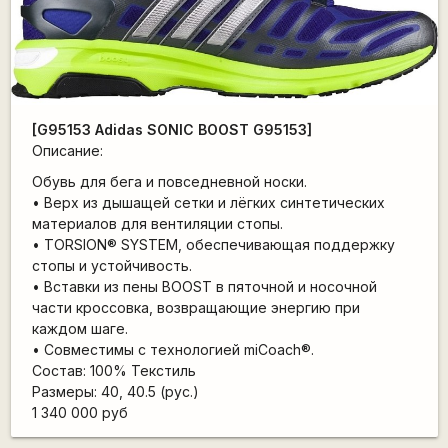
[G95153 Adidas SONIC BOOST G95153]
Описание:
Обувь для бега и повседневной носки.
• Верх из дышащей сетки и лёгких синтетических
материалов для вентиляции стопы.
• TORSION® SYSTEM, обеспечивающая поддержку
стопы и устойчивость.
• Вставки из пены BOOST в пяточной и носочной
части кроссовка, возвращающие энергию при
каждом шаге.
• Совместимы с технологией miCoach®.
Состав: 100% Текстиль
Размеры: 40, 40.5 (рус.)
1 340 000 руб