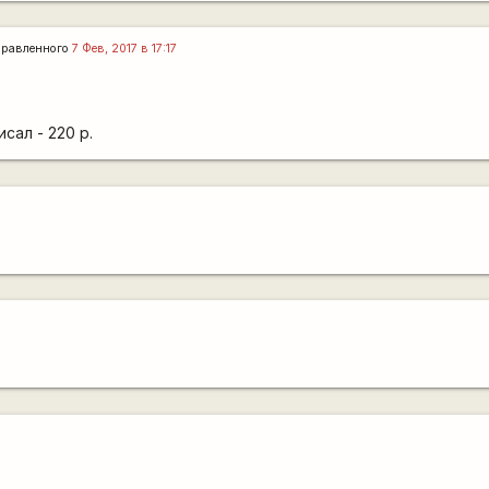
правленного
7 Фев, 2017 в 17:17
сал - 220 р.