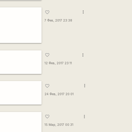
more_vert
favorite_border
7 Фев, 2017 23:38
more_vert
favorite_border
12 Фев, 2017 23:11
more_vert
favorite_border
24 Фев, 2017 20:01
more_vert
favorite_border
15 Мар, 2017 00:31