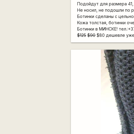
Подойдут для размера 41, 
Не носил, не подошли по р
Ботинки сделаны с цельно
Кожа толстая, ботинки оч
Ботинки в МИНСКЕ! тел.:+3
$125
$90
$80 дешевле уже 