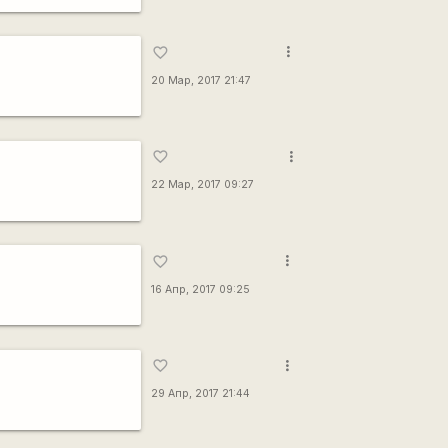
more_vert
favorite_border
20 Мар, 2017 21:47
more_vert
favorite_border
22 Мар, 2017 09:27
more_vert
favorite_border
16 Апр, 2017 09:25
more_vert
favorite_border
29 Апр, 2017 21:44