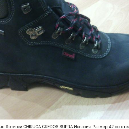
е ботинки CHIRUCA GREDOS SUPRA Испания. Размер 42 по стел