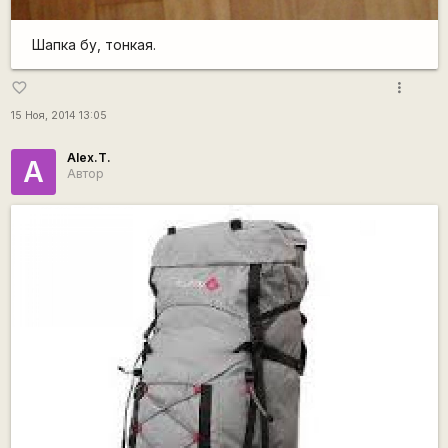
Шапка бу, тонкая.
more_vert
favorite_border
15 Ноя, 2014 13:05
Alex.T.
A
Автор