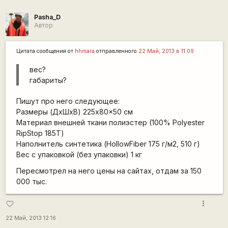
Pasha_D
Автор
Цитата сообщения от
hhmara
отправленного
22 Май, 2013 в 11:09
вес?
габариты?
Пишут про него следующее:
Размеры (ДхШхВ) 225x80x50 см
Материал внешней ткани полиэстер (100% Polyester
RipStop 185Т)
Наполнитель синтетика (HollowFiber 175 г/м2, 510 г)
Вес с упаковкой (без упаковки) 1 кг
Пересмотрел на него цены на сайтах, отдам за 150
000 тыс.
more_vert
favorite_border
22 Май, 2013 12:16