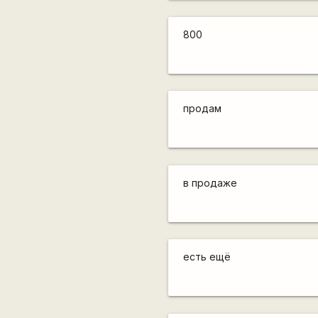
800
продам
в продаже
есть ещё