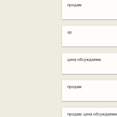
продам
up
цена обсуждаема
продам
продам. цена обсуждаема