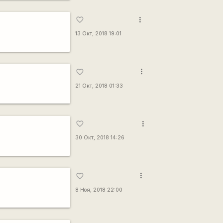
more_vert
favorite_border
13 Окт, 2018 19:01
more_vert
favorite_border
21 Окт, 2018 01:33
more_vert
favorite_border
30 Окт, 2018 14:26
more_vert
favorite_border
8 Ноя, 2018 22:00