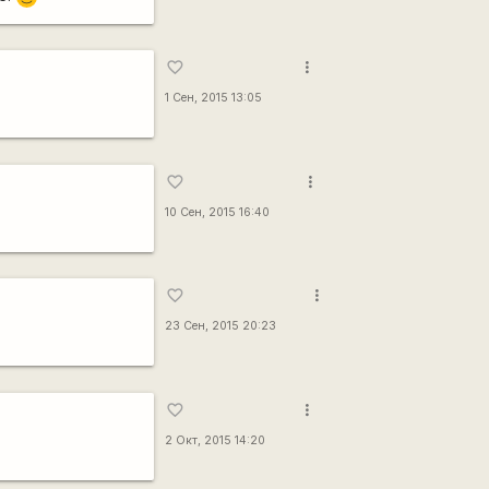
more_vert
favorite_border
1 Сен, 2015 13:05
more_vert
favorite_border
10 Сен, 2015 16:40
more_vert
favorite_border
23 Сен, 2015 20:23
more_vert
favorite_border
2 Окт, 2015 14:20