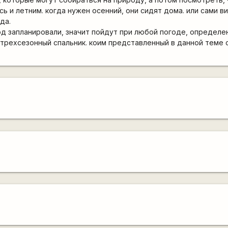
ь и летним. когда нужен осенний, они сидят дома. или сами в
да.
д запланировали, значит пойдут при любой погоде, определе
трехсезонный спальник. коим представленный в данной теме с