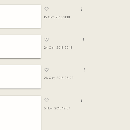
more_vert
favorite_border
15 Окт, 2015 11:18
more_vert
favorite_border
24 Окт, 2015 20:13
more_vert
favorite_border
26 Окт, 2015 23:02
more_vert
favorite_border
5 Ноя, 2015 12:57