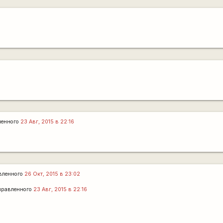
ленного
23 Авг, 2015 в 22:16
вленного
26 Окт, 2015 в 23:02
правленного
23 Авг, 2015 в 22:16