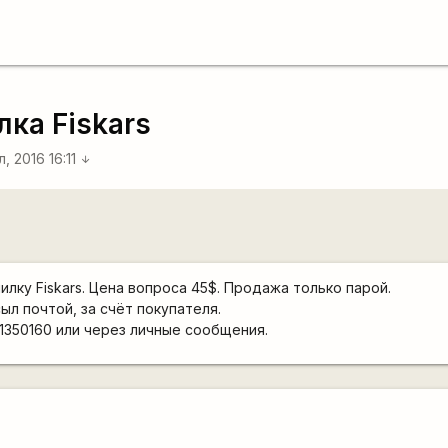
лка Fiskars
, 2016 16:11
arrow_downward
лку Fiskars. Цена вопроса 45$. Продажа только парой.
ыл почтой, за счёт покупателя.
1350160 или через личные сообщения.